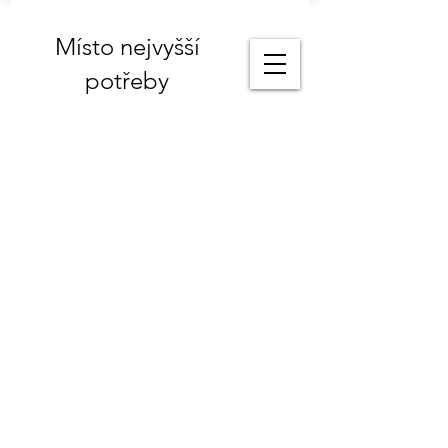
Místo nejvyšší
potřeby